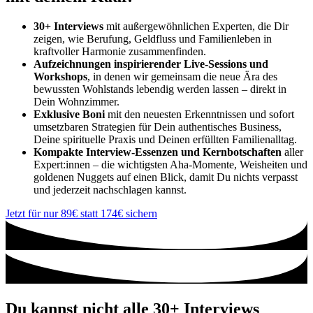
30+ Interviews
mit außergewöhnlichen Experten, die Dir
zeigen, wie Berufung, Geldfluss und Familienleben in
kraftvoller Harmonie zusammenfinden.
Aufzeichnungen inspirierender Live-Sessions und
Workshops
, in denen wir gemeinsam die neue Ära des
bewussten Wohlstands lebendig werden lassen – direkt in
Dein Wohnzimmer.
Exklusive Boni
mit den neuesten Erkenntnissen und sofort
umsetzbaren Strategien für Dein authentisches Business,
Deine spirituelle Praxis und Deinen erfüllten Familienalltag.
Kompakte Interview-Essenzen und Kernbotschaften
aller
Expert:innen – die wichtigsten Aha-Momente, Weisheiten und
goldenen Nuggets auf einen Blick, damit Du nichts verpasst
und jederzeit nachschlagen kannst.
Jetzt für nur 89€ statt 174€ sichern
Du kannst nicht alle 30+ Interviews