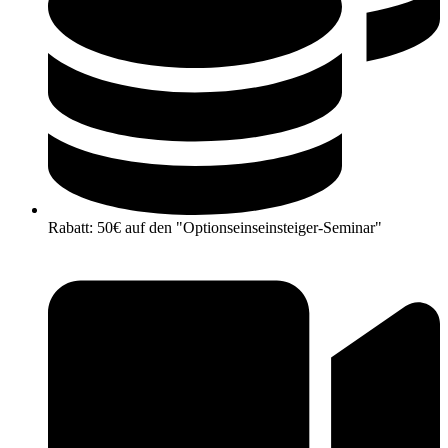
Rabatt: 50€ auf den "Optionseinseinsteiger-Seminar"