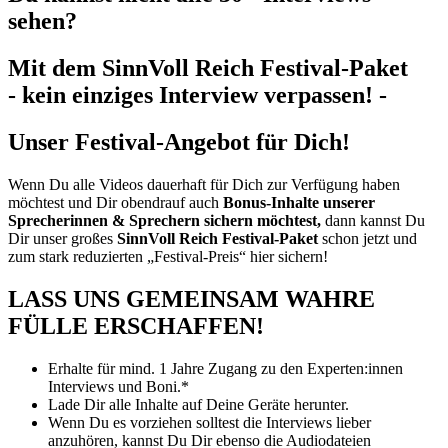
sehen?
Mit dem SinnVoll Reich Festival-Paket
- kein einziges Interview verpassen! -
Unser Festival-Angebot für Dich!
Wenn Du alle Videos dauerhaft für Dich zur Verfügung haben
möchtest und Dir obendrauf auch
Bonus-Inhalte unserer
Sprecherinnen & Sprechern sichern möchtest,
dann kannst Du
Dir unser großes
SinnVoll Reich Festival
-Paket
schon jetzt und
zum stark reduzierten „Festival-Preis“ hier sichern!
LASS UNS GEMEINSAM WAHRE
FÜLLE ERSCHAFFEN!
Erhalte für mind. 1 Jahre Zugang zu den Experten:innen
Interviews und Boni.*
Lade Dir alle Inhalte auf Deine Geräte herunter.
Wenn Du es vorziehen solltest die Interviews lieber
anzuhören, kannst Du Dir ebenso die Audiodateien