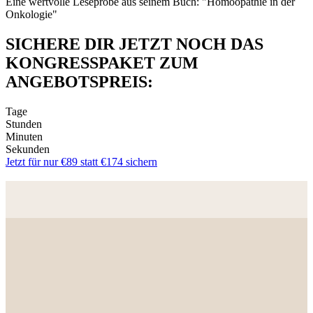
Eine wertvolle Leseprobe aus seinem Buch: "Homöopathie in der
Onkologie"
SICHERE DIR JETZT NOCH DAS
KONGRESSPAKET ZUM
ANGEBOTSPREIS:
Tage
Stunden
Minuten
Sekunden
Jetzt für nur €89 statt €174 sichern