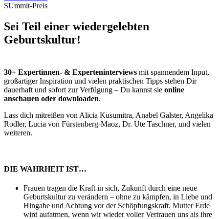
SUmmit-Preis
Sei Teil einer wiedergelebten
Geburtskultur!
30+ Expertinnen- & Experteninterviews
mit spannendem Input,
großartiger Inspiration und vielen praktischen Tipps stehen Dir
dauerhaft und sofort zur Verfügung – Du kannst sie
online
anschauen oder downloaden
.
Lass dich mitreißen von Alicia Kusumitra, Anabel Galster, Angelika
Rodler, Lucia von Fürstenberg-Maoz, Dr. Ute Taschner, und vielen
weiteren.
DIE WAHRHEIT IST…
Frauen tragen die Kraft in sich, Zukunft durch eine neue
Geburtskultur zu verändern – ohne zu kämpfen, in Liebe und
Hingabe und Achtung vor der Schöpfungskraft. Mutter Erde
wird aufatmen, wenn wir wieder voller Vertrauen uns als ihre