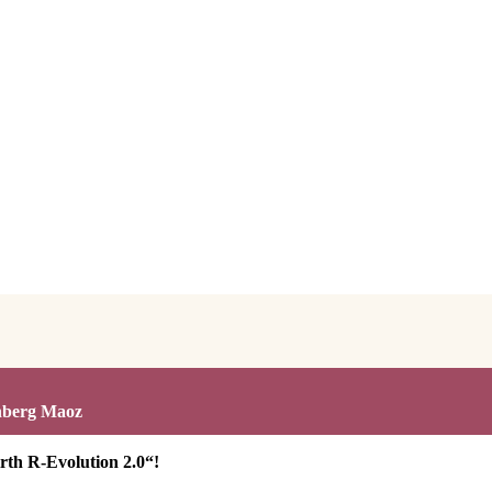
enberg Maoz
rth R-Evolution 2.0“!