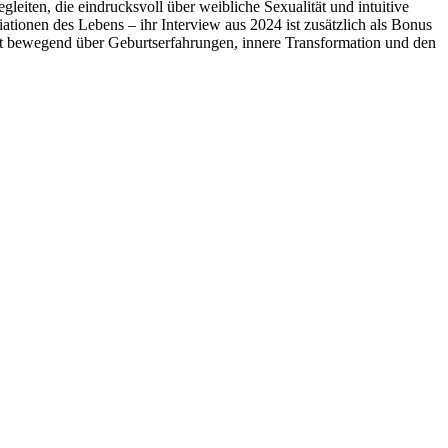
leiten, die eindrucksvoll über weibliche Sexualität und intuitive
iationen des Lebens – ihr Interview aus 2024 ist zusätzlich als Bonus
cht bewegend über Geburtserfahrungen, innere Transformation und den