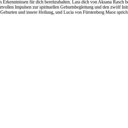
n Erkenntnissen für dich bereitzuhalten. Lass dich von Aksana Rasch beg
tvollen Impulsen zur spirituellen Geburtsbegleitung und den zwölf Init
ive Geburten und innere Heilung, und Lucia von Fürstenberg Maoz spri