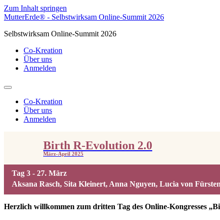
Zum Inhalt springen
MutterErde® - Selbstwirksam Online-Summit 2026
Selbstwirksam Online-Summit 2026
Co-Kreation
Über uns
Anmelden
Co-Kreation
Über uns
Anmelden
Birth R-Evolution 2.0
März-April 2025
Tag 3 - 27. März
Aksana Rasch, Sita Kleinert, Anna Nguyen, Lucia von Fürst
Herzlich willkommen zum dritten Tag des Online-Kongresses „Bi