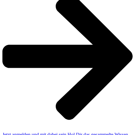
Jetzt anmelden und mit dabei sein
Hol Dir das gesammelte Wissen