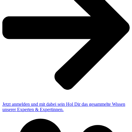
Jetzt anmelden und mit dabei sein
Hol Dir das gesammelte Wissen
unserer Experten & Expertinnen.