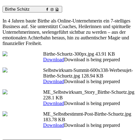
Birthe Schütz
In 4 Jahren baute Birthe als Online-Unternehmerin ein 7-stelliges
Business auf. Sie unterstützt Coaches, Heilerinnen und spirituelle
Unternehmerinnen, seelengeführt sichtbar zu werden – aus der
emotionalen Achterbahn heraus, hin zu authentischer Magie und
finanzieller Freiheit.
Birthe-Schuetz-300px.jpg
43.91 KB
Download
Download is being prepared
Selbstwirksam-Summit-600x338-Werbesujet-
Birthe-Schuetz.jpg
128.94 KB
Download
Download is being prepared
ME_Selbstwirksam_Story_Birthe-Schuetz.jpg
228.1 KB
Download
Download is being prepared
ME_Selbstbestimmt-Post-Birthe-Schuetz.jpg
183.78 KB
Download
Download is being prepared