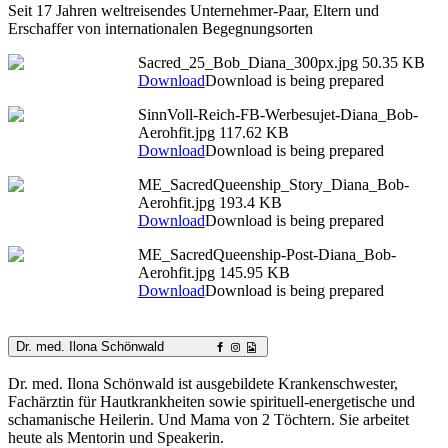
Seit 17 Jahren weltreisendes Unternehmer-Paar, Eltern und
Erschaffer von internationalen Begegnungsorten
Sacred_25_Bob_Diana_300px.jpg
50.35 KB
Download
Download is being prepared
SinnVoll-Reich-FB-Werbesujet-Diana_Bob-
Aerohfit.jpg
117.62 KB
Download
Download is being prepared
ME_SacredQueenship_Story_Diana_Bob-
Aerohfit.jpg
193.4 KB
Download
Download is being prepared
ME_SacredQueenship-Post-Diana_Bob-
Aerohfit.jpg
145.95 KB
Download
Download is being prepared
Dr. med. Ilona Schönwald
Dr. med. Ilona Schönwald ist ausgebildete Krankenschwester,
Fachärztin für Hautkrankheiten sowie spirituell-energetische und
schamanische Heilerin. Und Mama von 2 Töchtern. Sie arbeitet
heute als Mentorin und Speakerin.