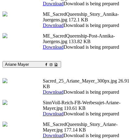
Download
Download is being prepared
ME_SacredQueenship_Story_Annika-
Juergens.jpg
172.1 KB
Download
Download is being prepared
ME_SacredQueenship-Post-Annika-
Juergens.jpg
133.82 KB
Download
Download is being prepared
Ariane Mayer
Sacred_25_Ariane_Mayer_300px.jpg
26.91
KB
Download
Download is being prepared
SinnVoll-Reich-FB-Werbesujet-Ariane-
Mayer.jpg
110.61 KB
Download
Download is being prepared
ME_SacredQueenship_Story_Ariane-
Mayer.jpg
177.14 KB
Download
Download is being prepared