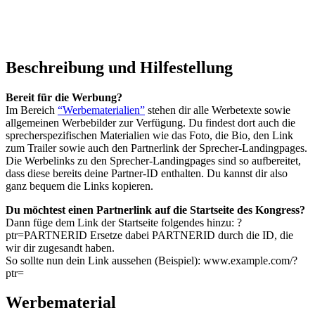
Beschreibung und Hilfestellung
Bereit für die Werbung?
Im Bereich
“Werbematerialien”
stehen dir alle Werbetexte sowie
allgemeinen Werbebilder zur Verfügung. Du findest dort auch die
sprecherspezifischen Materialien wie das Foto, die Bio, den Link
zum Trailer sowie auch den Partnerlink der Sprecher-Landingpages.
Die Werbelinks zu den Sprecher-Landingpages sind so aufbereitet,
dass diese bereits deine Partner-ID enthalten. Du kannst dir also
ganz bequem die Links kopieren.
Du möchtest einen Partnerlink auf die Startseite des Kongress?
Dann füge dem Link der Startseite folgendes hinzu: ?
ptr=PARTNERID Ersetze dabei PARTNERID durch die ID, die
wir dir zugesandt haben.
So sollte nun dein Link aussehen (Beispiel): www.example.com/?
ptr=
Werbematerial