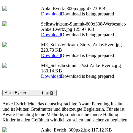
Anke-Evertz-300px.jpg
47.73 KB
Download
Download is being prepared
Selbstwirksam-Summit-600x338-Werbesujet-
Anke-Evertz.jpg
125.97 KB
Download
Download is being prepared
ME_Selbstwirksam_Story_Anke-Evert.jpg
223.73 KB
Download
Download is being prepared
ME_Selbstbestimmt-Post-Anke-Evertz.jpg
180.14 KB
Download
Download is being prepared
Anke Eyrich
Anke Eyrich leitet das deutschsprachige Aware Parenting Institut
und ist Mutter, Großmutter und überzeugte Begleiterin. Für sie ist
Aware Parenting keine Methode, sondern eine innere Haltung –
Kinder in allen Gefühlen wirklich zu sehen und sicher zu begleiten.
Anke_Eyrich_300px2.jpg
117.12 KB