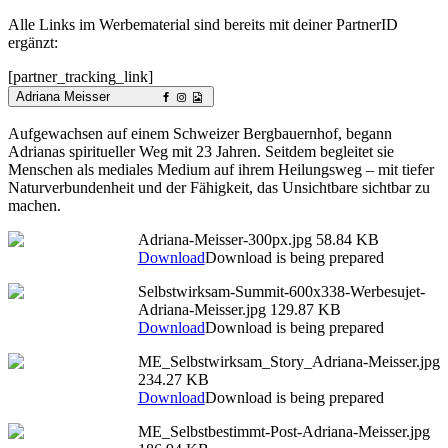
Alle Links im Werbematerial sind bereits mit deiner PartnerID
ergänzt:
[partner_tracking_link]
Adriana Meisser
Aufgewachsen auf einem Schweizer Bergbauernhof, begann
Adrianas spiritueller Weg mit 23 Jahren. Seitdem begleitet sie
Menschen als mediales Medium auf ihrem Heilungsweg – mit tiefer
Naturverbundenheit und der Fähigkeit, das Unsichtbare sichtbar zu
machen.
Adriana-Meisser-300px.jpg
58.84 KB
Download
Download is being prepared
Selbstwirksam-Summit-600x338-Werbesujet-
Adriana-Meisser.jpg
129.87 KB
Download
Download is being prepared
ME_Selbstwirksam_Story_Adriana-Meisser.jpg
234.27 KB
Download
Download is being prepared
ME_Selbstbestimmt-Post-Adriana-Meisser.jpg