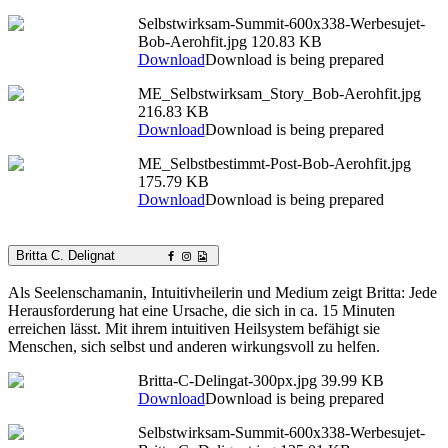
Selbstwirksam-Summit-600x338-Werbesujet-
Bob-Aerohfit.jpg
120.83 KB
Download
Download is being prepared
ME_Selbstwirksam_Story_Bob-Aerohfit.jpg
216.83 KB
Download
Download is being prepared
ME_Selbstbestimmt-Post-Bob-Aerohfit.jpg
175.79 KB
Download
Download is being prepared
Britta C. Delignat
Als Seelenschamanin, Intuitivheilerin und Medium zeigt Britta: Jede
Herausforderung hat eine Ursache, die sich in ca. 15 Minuten
erreichen lässt. Mit ihrem intuitiven Heilsystem befähigt sie
Menschen, sich selbst und anderen wirkungsvoll zu helfen.
Britta-C-Delingat-300px.jpg
39.99 KB
Download
Download is being prepared
Selbstwirksam-Summit-600x338-Werbesujet-