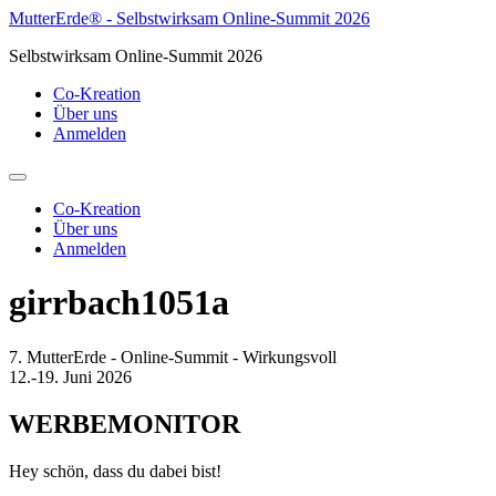
Zum
MutterErde® - Selbstwirksam Online-Summit 2026
Inhalt
Selbstwirksam Online-Summit 2026
springen
Co-Kreation
Über uns
Anmelden
Co-Kreation
Über uns
Anmelden
girrbach1051a
7. MutterErde - Online-Summit - Wirkungsvoll
12.-19. Juni 2026
WERBEMONITOR
Hey schön, dass du dabei bist!