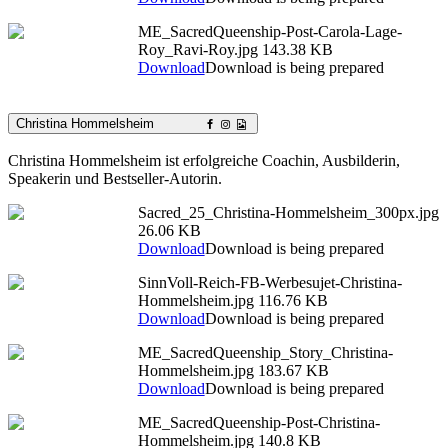
ME_SacredQueenship-Post-Carola-Lage-
Roy_Ravi-Roy.jpg
143.38 KB
Download
Download is being prepared
Christina Hommelsheim
Christina Hommelsheim ist erfolgreiche Coachin, Ausbilderin,
Speakerin und Bestseller-Autorin.
Sacred_25_Christina-Hommelsheim_300px.jpg
26.06 KB
Download
Download is being prepared
SinnVoll-Reich-FB-Werbesujet-Christina-
Hommelsheim.jpg
116.76 KB
Download
Download is being prepared
ME_SacredQueenship_Story_Christina-
Hommelsheim.jpg
183.67 KB
Download
Download is being prepared
ME_SacredQueenship-Post-Christina-
Hommelsheim.jpg
140.8 KB