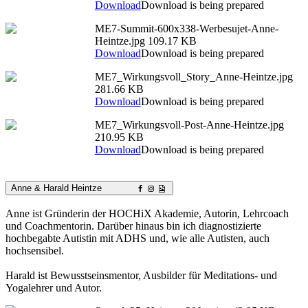
Download
Download is being prepared
ME7-Summit-600x338-Werbesujet-Anne-
Heintze.jpg
109.17 KB
Download
Download is being prepared
ME7_Wirkungsvoll_Story_Anne-Heintze.jpg
281.66 KB
Download
Download is being prepared
ME7_Wirkungsvoll-Post-Anne-Heintze.jpg
210.95 KB
Download
Download is being prepared
Anne & Harald Heintze
Anne ist Gründerin der HOCHiX Akademie, Autorin, Lehrcoach
und Coachmentorin. Darüber hinaus bin ich diagnostizierte
hochbegabte Autistin mit ADHS und, wie alle Autisten, auch
hochsensibel.
Harald ist Bewusstseinsmentor, Ausbilder für Meditations- und
Yogalehrer und Autor.