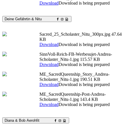
Download
Download is being prepared
Deine Gefährtin & Nitu
Sacred_25_Scholaster_Nitu_300px.jpg
47.64
KB
Download
Download is being prepared
SinnVoll-Reich-FB-Werbesujet-Andrea-
Scholaster_Nitu-1.jpg
115.57 KB
Download
Download is being prepared
ME_SacredQueenship_Story_Andrea-
Scholaster_Nitu-1.jpg
190.51 KB
Download
Download is being prepared
ME_SacredQueenship-Post-Andrea-
Scholaster_Nitu-1.jpg
143.4 KB
Download
Download is being prepared
Diana & Bob Aerohfit