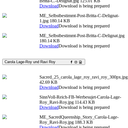
Britta-C.-Delignat.jpg
125.01 KB
Download
Download is being prepared
ME_Selbstbestimmt-Post-Britta-C-Delignat-
1.jpg
180.14 KB
Download
Download is being prepared
ME_Selbstbestimmt-Post-Britta-C-Delignat.jpg
180.14 KB
Download
Download is being prepared
Carola Lage-Roy und Ravi Roy
Sacred_25_carola_lage_roy_ravi_roy_300px.jpg
42.69 KB
Download
Download is being prepared
SinnVoll-Reich-FB-Werbesujet-Carola-Lage-
Roy_Ravi-Roy.jpg
114.43 KB
Download
Download is being prepared
ME_SacredQueenship_Story_Carola-Lage-
Roy_Ravi-Roy.jpg
188.3 KB
Download
Download is being prepared