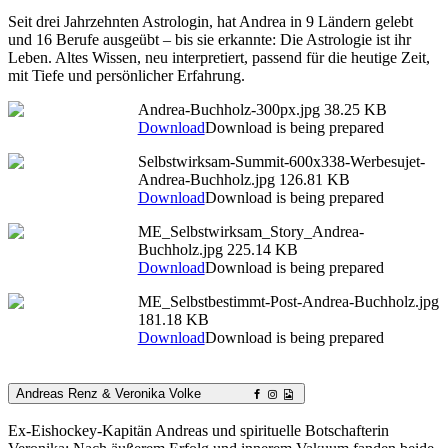
Seit drei Jahrzehnten Astrologin, hat Andrea in 9 Ländern gelebt
und 16 Berufe ausgeübt – bis sie erkannte: Die Astrologie ist ihr
Leben. Altes Wissen, neu interpretiert, passend für die heutige Zeit,
mit Tiefe und persönlicher Erfahrung.
Andrea-Buchholz-300px.jpg
38.25 KB
Download
Download is being prepared
Selbstwirksam-Summit-600x338-Werbesujet-
Andrea-Buchholz.jpg
126.81 KB
Download
Download is being prepared
ME_Selbstwirksam_Story_Andrea-
Buchholz.jpg
225.14 KB
Download
Download is being prepared
ME_Selbstbestimmt-Post-Andrea-Buchholz.jpg
181.18 KB
Download
Download is being prepared
Andreas Renz & Veronika​ Volke
Ex-Eishockey-Kapitän Andreas und spirituelle Botschafterin