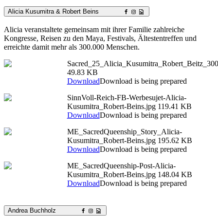
Alicia Kusumitra & Robert Beins
Alicia veranstaltete gemeinsam mit ihrer Familie zahlreiche
Kongresse, Reisen zu den Maya, Festivals, Ältestentreffen und
erreichte damit mehr als 300.000 Menschen.
Sacred_25_Alicia_Kusumitra_Robert_Beitz_300
49.83 KB
Download
Download is being prepared
SinnVoll-Reich-FB-Werbesujet-Alicia-
Kusumitra_Robert-Beins.jpg
119.41 KB
Download
Download is being prepared
ME_SacredQueenship_Story_Alicia-
Kusumitra_Robert-Beins.jpg
195.62 KB
Download
Download is being prepared
ME_SacredQueenship-Post-Alicia-
Kusumitra_Robert-Beins.jpg
148.04 KB
Download
Download is being prepared
Andrea Buchholz