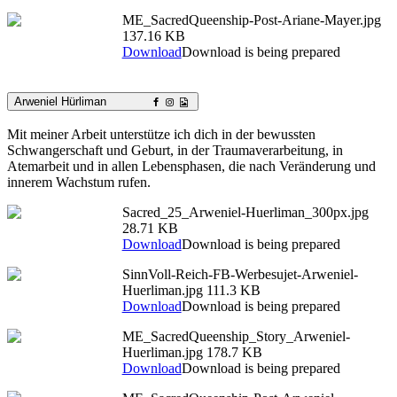
ME_SacredQueenship-Post-Ariane-Mayer.jpg
137.16 KB
Download
Download is being prepared
Arweniel Hürliman
Mit meiner Arbeit unterstütze ich dich in der bewussten
Schwangerschaft und Geburt, in der Traumaverarbeitung, in
Atemarbeit und in allen Lebensphasen, die nach Veränderung und
innerem Wachstum rufen.
Sacred_25_Arweniel-Huerliman_300px.jpg
28.71 KB
Download
Download is being prepared
SinnVoll-Reich-FB-Werbesujet-Arweniel-
Huerliman.jpg
111.3 KB
Download
Download is being prepared
ME_SacredQueenship_Story_Arweniel-
Huerliman.jpg
178.7 KB
Download
Download is being prepared