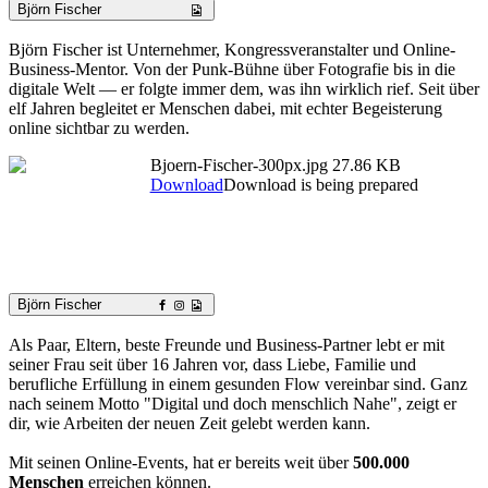
Björn Fischer
Björn Fischer ist Unternehmer, Kongressveranstalter und Online-
Business-Mentor. Von der Punk-Bühne über Fotografie bis in die
digitale Welt — er folgte immer dem, was ihn wirklich rief. Seit über
elf Jahren begleitet er Menschen dabei, mit echter Begeisterung
online sichtbar zu werden.
Bjoern-Fischer-300px.jpg
27.86 KB
Download
Download is being prepared
Björn Fischer
Als Paar, Eltern, beste Freunde und Business-Partner lebt er mit
seiner Frau seit über 16 Jahren vor, dass Liebe, Familie und
berufliche Erfüllung in einem gesunden Flow vereinbar sind. Ganz
nach seinem Motto "Digital und doch menschlich Nahe", zeigt er
dir, wie Arbeiten der neuen Zeit gelebt werden kann.
Mit seinen Online-Events, hat er bereits weit über
500.000
Menschen
erreichen können.