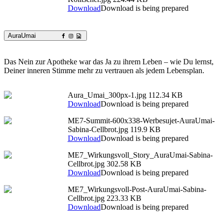
Download
Download is being prepared
AuraUmai
Das Nein zur Apotheke war das Ja zu ihrem Leben – wie Du lernst,
Deiner inneren Stimme mehr zu vertrauen als jedem Lebensplan.
Aura_Umai_300px-1.jpg
112.34 KB
Download
Download is being prepared
ME7-Summit-600x338-Werbesujet-AuraUmai-
Sabina-Cellbrot.jpg
119.9 KB
Download
Download is being prepared
ME7_Wirkungsvoll_Story_AuraUmai-Sabina-
Cellbrot.jpg
302.58 KB
Download
Download is being prepared
ME7_Wirkungsvoll-Post-AuraUmai-Sabina-
Cellbrot.jpg
223.33 KB
Download
Download is being prepared