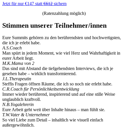
Jetzt für nur €147 statt
€612
sichern
(Ratenzahlung möglich)
Stimmen unserer Teilnehmer/innen
Eure Summits gehören zu den berührendsten und hochwertigsten,
die ich je erlebt habe.
A.S.
Coach
Man spürt in jedem Moment, wie viel Herz und Wahrhaftigkeit in
eurer Arbeit liegt.
M.K.
Mama von 2
Das sind mit Abstand die tiefgehendsten Interviews, die ich je
gesehen habe – wirklich transformierend.
J.L.
Therapeutin
Steffis Fragen öffnen Räume, die ich so noch nie erlebt habe.
C.R.
Coach für Persönlichkeitsentwicklung
Immer wieder berührend, inspirierend und auf eine stille Weise
unglaublich kraftvoll.
N.B.
Yogalehrerin
Eure Arbeit geht weit über Inhalte hinaus – man fühlt sie.
T.W.
Vater & Unternehmer
So viel Liebe zum Detail – inhaltlich wie visuell einfach
außergewöhnlich.