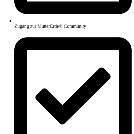
Zugang zur MutterErde® Community