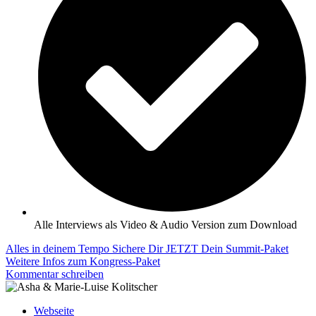
Alle Interviews als Video & Audio Version zum Download
Alles in deinem Tempo
Sichere Dir JETZT Dein Summit-Paket
Weitere Infos zum Kongress-Paket
Kommentar schreiben
Webseite