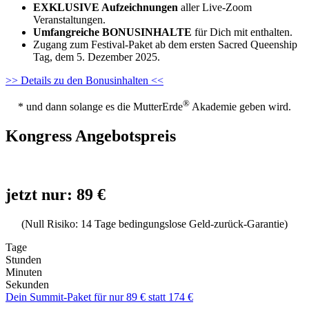
EXKLUSIVE Aufzeichnungen
aller Live-Zoom
Veranstaltungen.
Umfangreiche
BONUSINHALTE
für Dich mit enthalten.
Zugang zum Festival-Paket ab dem ersten Sacred Queenship
Tag, dem 5. Dezember 2025.
>> Details zu den Bonusinhalten <<
®
* und dann solange es die MutterErde
Akademie geben wird.
Kongress Angebotspreis
jetzt nur: 89 €
(Null Risiko: 14 Tage bedingungslose Geld-zurück-Garantie)
Tage
Stunden
Minuten
Sekunden
Dein Summit-Paket für nur 89 € statt 174 €