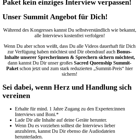
Paket kein einziges Interview verpassen!
Unser Summit Angebot für Dich!
Während des Kongresses kannst Du selbstverständlich wie bekannt,
alle Interviews kostenfrei verfolgen!
Wenn Du aber schon weißt, dass Du alle Videos dauerhaft für Dich
zur Verfügung haben möchtest und Dir obendrauf auch
Bonus-
Inhalte unserer Sprecherinnen & Sprechern sichern möchtest,
dann kannst Du Dir unser großes
Sacred Queenship Summit-
Paket
schon jetzt und zum stark reduzierten „Summit-Preis“ hier
sichern!
Sei dabei, wenn Herz und Handlung sich
vereinen
Erhalte für mind. 1 Jahre Zugang zu den Experten:innen
Interviews und Boni.*
Lade Dir alle Inhalte auf deine Geräte herunter.
Wenn Du es vorziehen solltest die Interviews lieber
anzuhören, kannst Du Dir ebenso die Audiodateien
herunterladen.