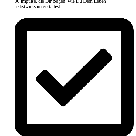
30 Impulse, die Dir zeigen, wie Du Dein Leben
selbstwirksam gestaltest