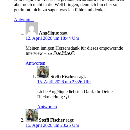
aber noch nicht in die Welt bringen, denn ich bin eher so
getrimmt, nicht zu sagen was ich fühle und denke.
Antworten
Angélique
sagt:
12. April 2026 um 18:44 Uhr
Meinen innigen Herzensdank für dieses empowernde
Interview ~ 🙏🏻🙏🏻🙏🏻
Antworten
Steffi Fischer
sagt:
15. April 2026 um 23:26 Uhr
Liebe Angélique liebsten Dank für Deine
Rückmeldung 🙂
Antworten
Steffi Fischer
sagt:
15. April 2026 um 23:25 Uhr