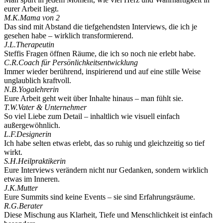
eurer Arbeit liegt.
M.K.
Mama von 2
Das sind mit Abstand die tiefgehendsten Interviews, die ich je
gesehen habe – wirklich transformierend.
J.L.
Therapeutin
Steffis Fragen öffnen Räume, die ich so noch nie erlebt habe.
C.R.
Coach für Persönlichkeitsentwicklung
Immer wieder berührend, inspirierend und auf eine stille Weise
unglaublich kraftvoll.
N.B.
Yogalehrerin
Eure Arbeit geht weit über Inhalte hinaus – man fühlt sie.
T.W.
Vater & Unternehmer
So viel Liebe zum Detail – inhaltlich wie visuell einfach
außergewöhnlich.
L.F.
Designerin
Ich habe selten etwas erlebt, das so ruhig und gleichzeitig so tief
wirkt.
S.H.
Heilpraktikerin
Eure Interviews verändern nicht nur Gedanken, sondern wirklich
etwas im Inneren.
J.K.
Mutter
Eure Summits sind keine Events – sie sind Erfahrungsräume.
R.G.
Berater
Diese Mischung aus Klarheit, Tiefe und Menschlichkeit ist einfach