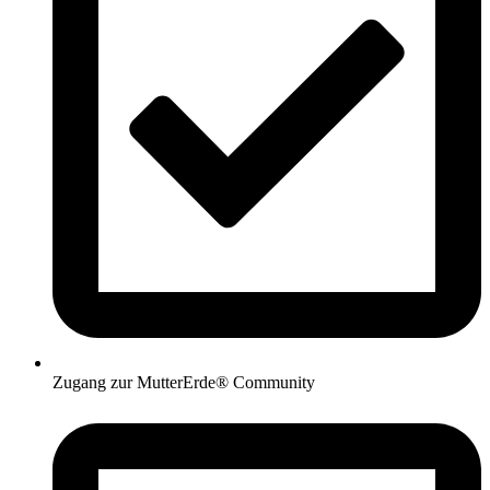
Zugang zur MutterErde® Community