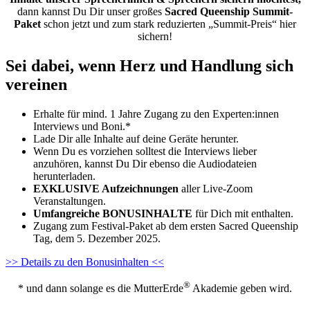
dann kannst Du Dir unser großes
Sacred Queenship Summit-
Paket
schon jetzt und zum stark reduzierten „Summit-Preis“ hier
sichern!
Sei dabei, wenn Herz und Handlung sich
vereinen
Erhalte für mind. 1 Jahre Zugang zu den Experten:innen
Interviews und Boni.*
Lade Dir alle Inhalte auf deine Geräte herunter.
Wenn Du es vorziehen solltest die Interviews lieber
anzuhören, kannst Du Dir ebenso die Audiodateien
herunterladen.
EXKLUSIVE Aufzeichnungen
aller Live-Zoom
Veranstaltungen.
Umfangreiche
BONUSINHALTE
für Dich mit enthalten.
Zugang zum Festival-Paket ab dem ersten Sacred Queenship
Tag, dem 5. Dezember 2025.
>> Details zu den Bonusinhalten <<
®
* und dann solange es die MutterErde
Akademie geben wird.