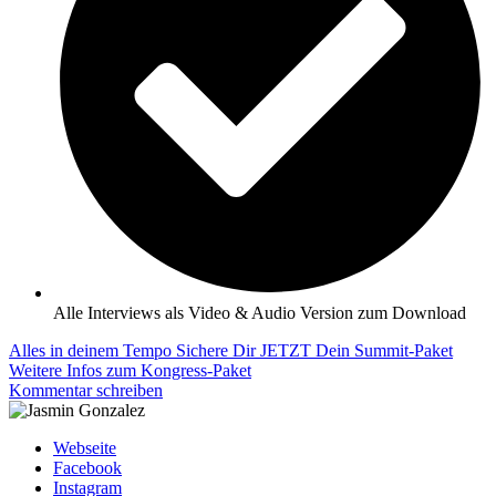
Alle Interviews als Video & Audio Version zum Download
Alles in deinem Tempo
Sichere Dir JETZT Dein Summit-Paket
Weitere Infos zum Kongress-Paket
Kommentar schreiben
Webseite
Facebook
Instagram