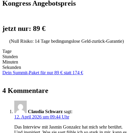
Kongress Angebotspreis
jetzt nur: 89 €
(Null Risiko: 14 Tage bedingungslose Geld-zurück-Garantie)
Tage
Stunden
Minuten
Sekunden
Dein Summit-Paket für nur 89 € statt 174 €
4 Kommentare
Claudia Schwarz
sagt:
12. April 2026 um 09:44 Uhr
Das Interview mit Jasmin Gonzalez hat mich sehr berührt.
Und inspiriert. Was sie sagt fühle ich so stark in mir, kann es