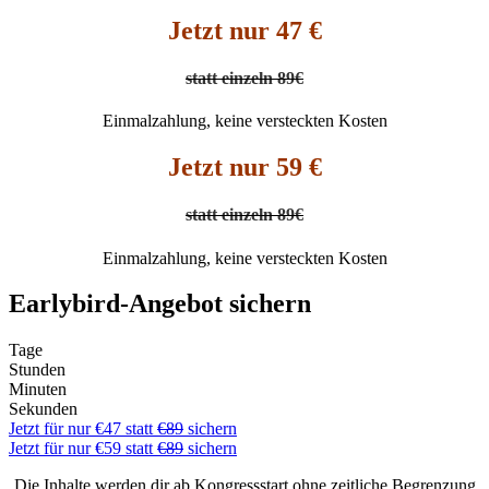
Jetzt nur 47 €
statt einzeln 89€
Einmalzahlung, keine versteckten Kosten
Jetzt nur 59 €
statt einzeln 89€
Einmalzahlung, keine versteckten Kosten
Earlybird-Angebot sichern
Tage
Stunden
Minuten
Sekunden
Jetzt für nur €47 statt
€89
sichern
Jetzt für nur €59 statt
€89
sichern
Die Inhalte werden dir ab Kongressstart ohne zeitliche Begrenzung