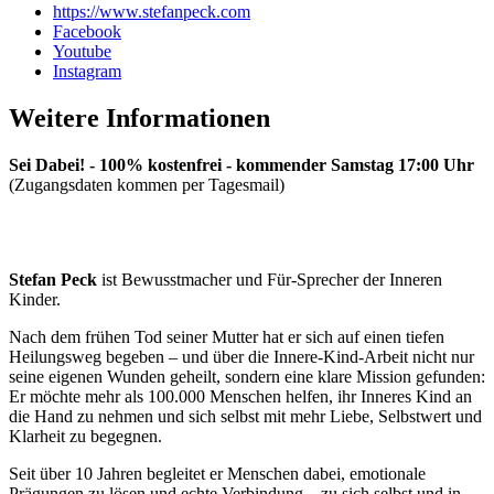
https://www.stefanpeck.com
Facebook
Youtube
Instagram
Weitere Informationen
Sei Dabei! - 100% kostenfrei - kommender Samstag 17:00 Uhr
(Zugangsdaten kommen per Tagesmail)
Stefan Peck
ist Bewusstmacher und Für-Sprecher der Inneren
Kinder.
Nach dem frühen Tod seiner Mutter hat er sich auf einen tiefen
Heilungsweg begeben – und über die Innere-Kind-Arbeit nicht nur
seine eigenen Wunden geheilt, sondern eine klare Mission gefunden:
Er möchte mehr als 100.000 Menschen helfen, ihr Inneres Kind an
die Hand zu nehmen und sich selbst mit mehr Liebe, Selbstwert und
Klarheit zu begegnen.
Seit über 10 Jahren begleitet er Menschen dabei, emotionale
Prägungen zu lösen und echte Verbindung – zu sich selbst und in