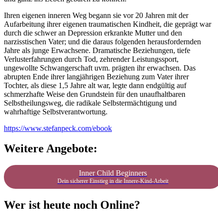
Ihren eigenen inneren Weg begann sie vor 20 Jahren mit der
Aufarbeitung ihrer eigenen traumatischen Kindheit, die geprägt war
durch die schwer an Depression erkrankte Mutter und den
narzisstischen Vater; und die daraus folgenden herausfordernden
Jahre als junge Erwachsene. Dramatische Beziehungen, tiefe
Verlusterfahrungen durch Tod, zehrender Leistungssport,
ungewollte Schwangerschaft uvm. prägten ihr erwachsen. Das
abrupten Ende ihrer langjährigen Beziehung zum Vater ihrer
Tochter, als diese 1,5 Jahre alt war, legte dann endgültig auf
schmerzhafte Weise den Grundstein für den unaufhaltbaren
Selbstheilungsweg, die radikale Selbstermächtigung und
wahrhaftige Selbstverantwortung.
https://www.stefanpeck.com/ebook
Weitere Angebote:
Inner Child Beginners
Dein sicherer Einstieg in die Innere-Kind-Arbeit
Wer ist heute noch Online?