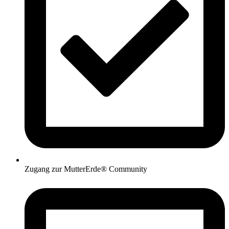
Zugang zur MutterErde® Community