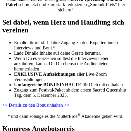
Paket
schon jetzt und zum stark reduzierten „Summit-Preis“ hier
sichern!
Sei dabei, wenn Herz und Handlung sich
vereinen
Erhalte für mind. 1 Jahre Zugang zu den Experten:innen
Interviews und Boni.*
Lade Dir alle Inhalte auf deine Geräte herunter.
Wenn Du es vorziehen solltest die Interviews lieber
anzuhören, kannst Du Dir ebenso die Audiodateien
herunterladen.
EXKLUSIVE Aufzeichnungen
aller Live-Zoom
Veranstaltungen.
Umfangreiche
BONUSINHALTE
für Dich mit enthalten.
Zugang zum Festival-Paket ab dem ersten Sacred Queenship
Tag, dem 5. Dezember 2025.
>> Details zu den Bonusinhalten <<
®
* und dann solange es die MutterErde
Akademie geben wird.
Kongress Angebotspreis