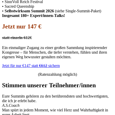
• SinnVoll Reich Festival
• Sacred Queenship
•
Selbstwirksam Summit 2026
(siehe Single-Summit-Paket)
Insgesamt 180+ Expert/innen-Talks!
Jetzt nur 147 €
statt einzeln 612€
Ein einmaliger Zugang zu einer großen Sammlung inspirierender
Kongresse – für Menschen, die tiefer verstehen, fühlen und ihren
eigenen Weg bewusster gestalten möchten.
Jetzt für nur €147 statt
€612
sichern
(Ratenzahlung möglich)
Stimmen unserer Teilnehmer/innen
Eure Summits gehören zu den berührendsten und hochwertigsten,
die ich je erlebt habe.
A.S.
Coach
Man spürt in jedem Moment, wie viel Herz und Wahrhaftigkeit in
eurer Arbeit liegt.