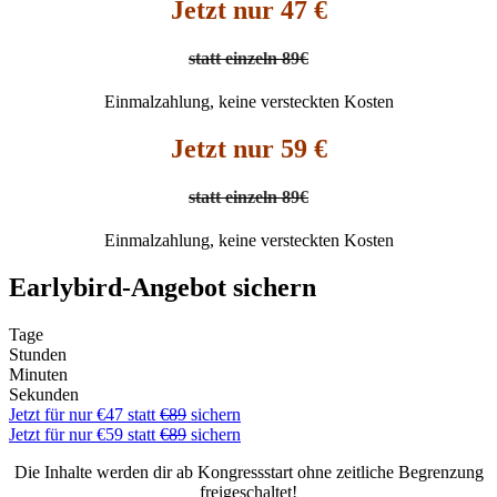
Jetzt nur 47 €
statt einzeln 89€
Einmalzahlung, keine versteckten Kosten
Jetzt nur 59 €
statt einzeln 89€
Einmalzahlung, keine versteckten Kosten
Earlybird-Angebot sichern
Tage
Stunden
Minuten
Sekunden
Jetzt für nur €47 statt
€89
sichern
Jetzt für nur €59 statt
€89
sichern
Die Inhalte werden dir ab Kongressstart ohne zeitliche Begrenzung
freigeschaltet!