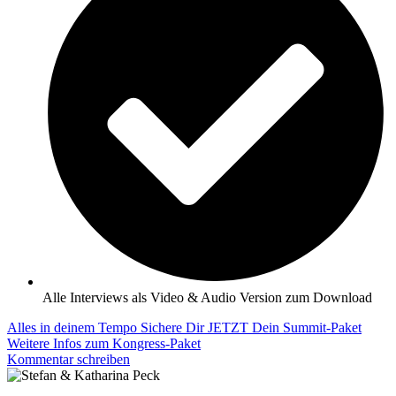
Alle Interviews als Video & Audio Version zum Download
Alles in deinem Tempo
Sichere Dir JETZT Dein Summit-Paket
Weitere Infos zum Kongress-Paket
Kommentar schreiben