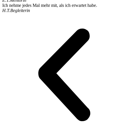
E.T.
Mentorin
Ich nehme jedes Mal mehr mit, als ich erwartet habe.
H.T.
Begleiterin