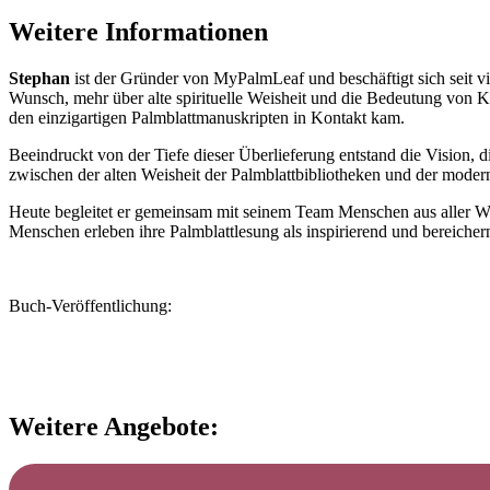
Weitere Informationen
Stephan
ist der Gründer von MyPalmLeaf und beschäftigt sich seit vi
Wunsch, mehr über alte spirituelle Weisheit und die Bedeutung von K
den einzigartigen Palmblattmanuskripten in Kontakt kam.
Beeindruckt von der Tiefe dieser Überlieferung entstand die Vision
zwischen der alten Weisheit der Palmblattbibliotheken und der moder
Heute begleitet er gemeinsam mit seinem Team Menschen aus aller Welt
Menschen erleben ihre Palmblattlesung als inspirierend und bereicher
Buch-Veröffentlichung:
Weitere Angebote: