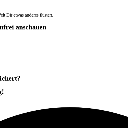
t Dir etwas anderes flüstert.
enfrei anschauen
ichert?
g!