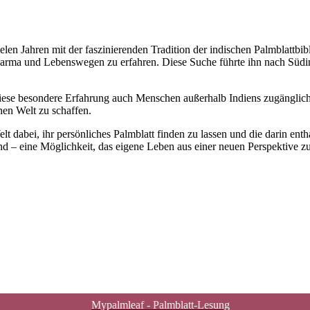
elen Jahren mit der faszinierenden Tradition der indischen Palmblattb
arma und Lebenswegen zu erfahren. Diese Suche führte ihn nach Südind
, diese besondere Erfahrung auch Menschen außerhalb Indiens zugängli
nen Welt zu schaffen.
 dabei, ihr persönliches Palmblatt finden zu lassen und die darin enth
nd – eine Möglichkeit, das eigene Leben aus einer neuen Perspektive zu
Mypalmleaf - Palmblatt-Lesung