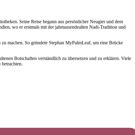
ibliotheken. Seine Reise begann aus persönlicher Neugier und dem
ien, wo er erstmals mit der jahrtausendealten Nadi-Tradition und
ch zu machen. So gründete
Stephan
MyPalmLeaf, um eine Brücke
altenen Botschaften verständlich zu übersetzen und zu erklären. Viele
 betrachten.